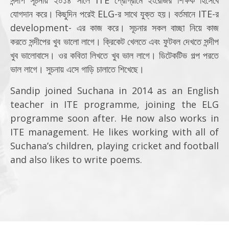
সন্দীপ সূচনায় ২০১৪ সালে ITE প্রোগ্রামে ইংরেজির শিক্ষক হিসেবে
যোগদান করে। কিছুদিন পরেই ELG-র সাথে যুক্ত হয়। বর্তমানে ITE-র
development- এর কাজ করে। সূচনার সকল বাচ্ছা নিয়ে কাজ
করতে সন্দীপের খুব ভালো লাগে। ক্রিকেট খেলতে এবং ফুটবল দেখতে সন্দীপ
খুব ভালোবাসে। ওর কবিতা লিখতে খুব ভাল লাগে। ডিটেকটিভ গল্প পরতে
ভাল লাগে। সুচনায় এসে গাড়ি চালাতে শিখেছে।
Sandip joined Suchana in 2014 as an English
teacher in ITE programme, joining the ELG
programme soon after. He now also works in
ITE management. He likes working with all of
Suchana’s children, playing cricket and football
and also likes to write poems.