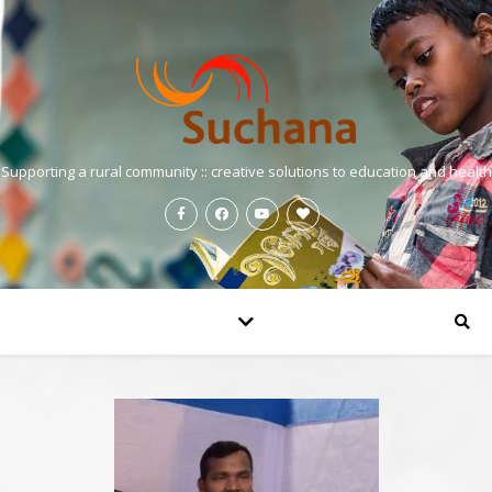
Supporting a rural community :: creative solutions to education and health